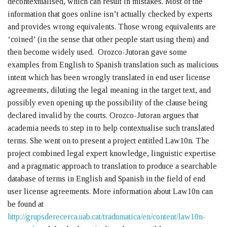
decontextualised, which can result in mistakes. Most of the
information that goes online isn’t actually checked by experts
and provides wrong equivalents. Those wrong equivalents are
‘coined’ (in the sense that other people start using them) and
then become widely used. Orozco-Jutoran gave some
examples from English to Spanish translation such as malicious
intent which has been wrongly translated in end user license
agreements, diluting the legal meaning in the target text, and
possibly even opening up the possibility of the clause being
declared invalid by the courts. Orozco-Jutoran argues that
academia needs to step in to help contextualise such translated
terms. She went on to present a project entitled Law10n. The
project combined legal expert knowledge, linguistic expertise
and a pragmatic approach to translation to produce a searchable
database of terms in English and Spanish in the field of end
user license agreements. More information about Law10n can
be found at
http://grupsderecerca.uab.cat/tradumatica/en/content/law10n-