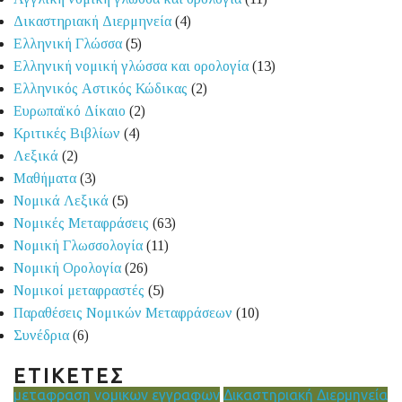
Δικαστηριακή Διερμηνεία
(4)
Ελληνική Γλώσσα
(5)
Ελληνική νομική γλώσσα και ορολογία
(13)
Ελληνικός Αστικός Κώδικας
(2)
Ευρωπαϊκό Δίκαιο
(2)
Κριτικές Βιβλίων
(4)
Λεξικά
(2)
Μαθήματα
(3)
Νομικά Λεξικά
(5)
Νομικές Μεταφράσεις
(63)
Νομική Γλωσσολογία
(11)
Νομική Ορολογία
(26)
Νομικοί μεταφραστές
(5)
Παραθέσεις Νομικών Μεταφράσεων
(10)
Συνέδρια
(6)
ΕΤΙΚΕΤΕΣ
μεταφραση νομικων εγγραφων
Δικαστηριακή Διερμηνεία