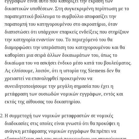
εγγράφων είναι αυτό που καθορίζει την έκβαση των
δικαστικών υποθέσεων. Στη συγκεκριμένη περίπτωση με το
παραπεμπτικό βούλευμα το συμβούλιο αποφασίζει την
παραπομπή του κατηγορουμένου στο ακροατήριο, όταν
διαπιστώσει ότι υπάρχουν επαρκείς ενδείξεις που στηρίζουν
την κατηγορία εναντίον του. Το περιεχόμενό του θα
διαμορφώσει την υπεράσπιση του κατηγορουμένου και θα
καθορίσει μια σειρά άλλων δικαιωμάτων του, όπως το
δικαίωμα του να ασκήσει ένδικο μέσο κατά του βουλεύματος.
Ας ελπίσουμε, λοιπόν, ότι η ιστορία της Siemens δεν θα
χρειαστεί να επαναληφθεί προκειμένου να
συνειδητοποιήσουμε την μεγάλη σημασία που έχει η
μετάφραση των ουσιωδών νομικών εγγράφων, εντός και
εκτός της αίθουσας του δικαστηρίου.
Η συμμετοχή των νομικών μεταφραστών σε νομικές
διαδικασίες στις οποίες είναι γνωστό ότι θα προκύψει η
ανάγκη μετάφρασης νομικών εγγράφων θα πρέπει να
εξασφαλίζεται από την αρχή προκειμένου να αποφεύγονται