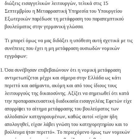
διώξεις εισαγγελικών λειτουργών, τελικά στις 15
Σεπτεμβρίου η Μεταφραστική Υπηρεσία του Υπουργείου
Εξωτερικών παρέδωσε τη μετάφραση του παραπεμπτικού
βουλεύματος στην γερμανική γλώσσα.
Τι μπορεί όμως να μας διδάξει η υπόθεση αυτή σχετικά με τις
συνέπειες που έχει η μη μετάφραση ουσιωδών νομικών
εγγράφων;
Όσα συνέβησαν επιβεβαιώνουν ότι η νομική μετάφραση
αντιμετωπίζεται μέχρι και σήμερα στην Ελλάδα ως κάτι
περιττό και ασήμαντο, ακόμη και από τους ίδιους τους
λειτουργούς της δικαιοσύνης. Αξίζει να σημειωθεί ότι κατά
την προπαρασκευαστική διαδικασία εισαγγελέας Εφετών είχε
απορρίψει το αίτημα μετάφρασης του βουλεύματος των
αλλοδαπών κατηγορουμένων, καθώς αυτοί «είχαν ήδη
απολογηθεί, είχαν λάβει γνώση του κατηγορητηρίου και το
βούλευμα ήταν περιττό». Το περιεχόμενο όμως των νομικών