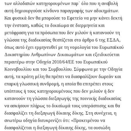
των αλλοδαπών κατηγορουμένων παρ΄ όλο που η αναβολή
αυτή δημιουργούσε κίνδυνο παραγραφής των αδικημάτων.
Και φυσικά δεν θα μπορούσε το Εφετείο να μην κάνει δεκτή
την ένσταση, καθώς το δικαίωμα σε διερμηνεία και
μετάφραση για τα πρόσωπα που δεν μιλούν ή κατανοούν τη
γλώσσα της διαδικασίας θεσπίζεται στο άρθρο 6 της ΕΣΔΑ,
όπως αυτό έχει ερμηνευθεί με τη νομολογία του Ευρωπαϊκού
Δικαστηρίου Ανθρω­πίνων Δικαιωμάτων και εξειδικεύεται
περαιτέρω στην Οδηγία 2010/64/ΕΕ του Ευρωπαϊκού
Κοινοβουλίου και του Συμβουλίου. Σύμφωνα με την Οδηγία
αυτή, τα κράτη μέλη θα πρέπει να διασφαλίζουν δωρεάν και
επαρκή γλωσσική συνδρομή, η οποία θα επιτρέπει στους
υπόπτους ή τους κατηγορουμένους που δεν μιλούν ή δεν
κατανοούν τη γλώσσα διεξαγωγής της ποινικής διαδικασίας
να ασκήσουν πλήρως το δικαίωμά τους υπεράσπισης και θα
διασφαλίζει τη διεξαγωγή δίκαιης δίκης. Στη συνέχεια, η
ανωτέρω οδηγία διευκρινίζει ότι: «Προκειμένου να
διασφαλίζεται η διεξαγωγή δίκαιης δίκης, τα ουσιώδη