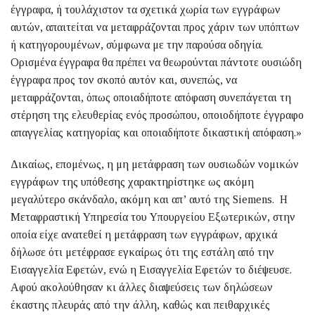
έγγραφα, ή τουλάχιστον τα σχετικά χωρία των εγγράφων
αυτών, απαιτείται να μεταφράζονται προς χάριν των υπόπτων
ή κατηγορουμένων, σύμφωνα με την παρούσα οδηγία.
Ορισμένα έγγραφα θα πρέπει να θεωρούνται πάντοτε ουσιώδη
έγγραφα προς τον σκοπό αυτόν και, συνεπώς, να
μεταφράζονται, όπως οποιαδήποτε απόφαση συνεπάγεται τη
στέρηση της ελευθερίας ενός προσώπου, οποιοδήποτε έγγραφο
απαγγελίας κατηγορίας και οποιαδήποτε δικαστική απόφαση.»
Δικαίως, επομένως, η μη μετάφραση των ουσιωδών νομικών
εγγράφων της υπόθεσης χαρακτηρίστηκε ως ακόμη
μεγαλύτερο σκάνδαλο, ακόμη και απ’ αυτό της Siemens. Η
Μεταφραστική Υπηρεσία του Υπουργείου Εξωτερικών, στην
οποία είχε ανατεθεί η μετάφραση των εγγράφων, αρχικά
δήλωσε ότι μετέφρασε εγκαίρως ότι της εστάλη από την
Εισαγγελία Εφετών, ενώ η Εισαγγελία Εφετών το διέψευσε.
Αφού ακολούθησαν κι άλλες διαψεύσεις των δηλώσεων
έκαστης πλευράς από την άλλη, καθώς και πειθαρχικές