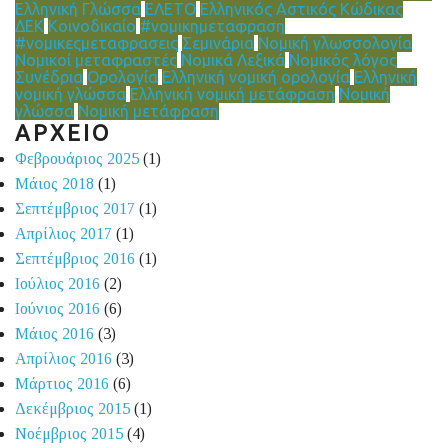
Ελληνική Γλώσσα
ΕΛΕΤΟ
Ελληνικός Αστικός Κώδικας
ΔΕΚ
Κοινοδικαίο
#νομικημεταφραση
#νομικεςμεταφρασεις
Σεμινάρια
Νομική γλωσσολογία
Νομικοί μεταφραστές
Νομικά Λεξικά
Νομικός λόγος
Συνέδρια
Ορολογία
Ελληνική νομική ορολογία
Ελληνική
νομική γλώσσα
Ελληνική νομική μετάφραση
Νομική
γλώσσα
Νομική μετάφραση
ΑΡΧΕΙΟ
Φεβρουάριος 2025
(1)
Μάιος 2018
(1)
Σεπτέμβριος 2017
(1)
Απρίλιος 2017
(1)
Σεπτέμβριος 2016
(1)
Ιούλιος 2016
(2)
Ιούνιος 2016
(6)
Μάιος 2016
(3)
Απρίλιος 2016
(3)
Μάρτιος 2016
(6)
Δεκέμβριος 2015
(1)
Νοέμβριος 2015
(4)