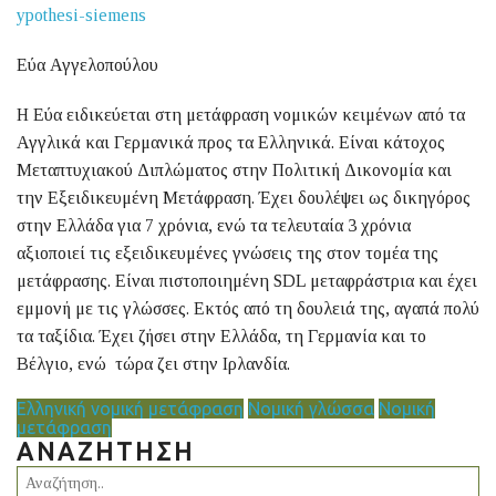
ypothesi-siemens
Εύα Αγγελοπούλου
Η Εύα ειδικεύεται στη μετάφραση νομικών κειμένων από τα
Αγγλικά και Γερμανικά προς τα Ελληνικά. Είναι κάτοχος
Μεταπτυχιακού Διπλώματος στην Πολιτική Δικονομία και
την Εξειδικευμένη Μετάφραση. Έχει δουλέψει ως δικηγόρος
στην Ελλάδα για 7 χρόνια, ενώ τα τελευταία 3 χρόνια
αξιοποιεί τις εξειδικευμένες γνώσεις της στον τομέα της
μετάφρασης. Είναι πιστοποιημένη SDL μεταφράστρια και έχει
εμμονή με τις γλώσσες. Εκτός από τη δουλειά της, αγαπά πολύ
τα ταξίδια. Έχει ζήσει στην Ελλάδα, τη Γερμανία και το
Βέλγιο, ενώ τώρα ζει στην Ιρλανδία.
Ελληνική νομική μετάφραση
Νομική γλώσσα
Νομική
μετάφραση
ΑΝΑΖΉΤΗΣΗ