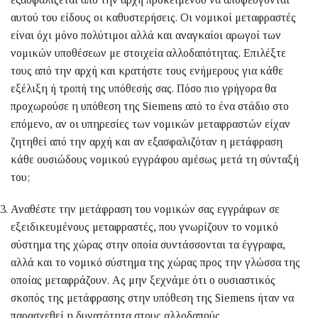
αυτού του είδους οι καθυστερήσεις. Οι νομικοί μεταφραστές
είναι όχι μόνο πολύτιμοι αλλά και αναγκαίοι αρωγοί των
νομικών υποθέσεων με στοιχεία αλλοδαπότητας. Επιλέξτε
τους από την αρχή και κρατήστε τους ενήμερους για κάθε
εξέλιξη ή τροπή της υπόθεσής σας. Πόσο πιο γρήγορα θα
προχωρούσε η υπόθεση της Siemens από το ένα στάδιο στο
επόμενο, αν οι υπηρεσίες των νομικών μεταφραστών είχαν
ζητηθεί από την αρχή και αν εξασφαλιζόταν η μετάφραση
κάθε ουσιώδους νομικού εγγράφου αμέσως μετά τη σύνταξή
του;
Αναθέστε την μετάφραση του νομικών σας εγγράφων σε
εξειδικευμένους μεταφραστές, που γνωρίζουν το νομικό
σύστημα της χώρας στην οποία συντάσσονται τα έγγραφα,
αλλά και το νομικό σύστημα της χώρας προς την γλώσσα της
οποίας μεταφράζουν. Ας μην ξεχνάμε ότι ο ουσιαστικός
σκοπός της μετάφρασης στην υπόθεση της Siemens ήταν να
παρασχεθεί η δυνατότητα στους αλλοδαπούς