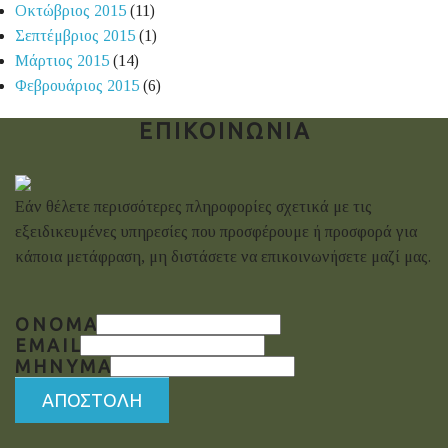
Οκτώβριος 2015
(11)
Σεπτέμβριος 2015
(1)
Μάρτιος 2015
(14)
Φεβρουάριος 2015
(6)
ΕΠΙΚΟΙΝΩΝΙΑ
Εάν θέλετε περισσότερες πληροφορίες σχετικά με τις
εξειδικευμένες υπηρεσίες που προσφέρουμε ή προσφορά για
κάποια μετάφραση, μη διστάσετε να επικοινωνήσετε μαζί μας.
ΌΝΟΜΑ
EMAIL
ΜΗΝΥΜΑ
ΑΠΟΣΤΟΛΗ