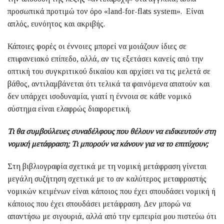
προσωπικά προτιμώ τον όρο «land-for-flats system». Είναι
απλός, ευνόητος και ακριβής.
Κάποιες φορές οι έννοιες μπορεί να μοιάζουν ίδιες σε
επιφανειακό επίπεδο, αλλά, αν τις εξετάσει κανείς από την
οπτική του συγκριτικού δικαίου και αρχίσει να τις μελετά σε
βάθος, αντιλαμβάνεται ότι τελικά τα φαινόμενα απατούν και
δεν υπάρχει ισοδυναμία, γιατί η έννοια σε κάθε νομικό
σύστημα είναι ελαφρώς διαφορετική.
Τι θα συμβούλευες συναδέλφους που θέλουν να ειδικευτούν στη
νομική μετάφραση; Τι μπορούν να κάνουν για να το επιτύχουν;
Στη βιβλιογραφία σχετικά με τη νομική μετάφραση γίνεται
μεγάλη συζήτηση σχετικά με το αν καλύτερος μεταφραστής
νομικών κειμένων είναι κάποιος που έχει σπουδάσει νομική ή
κάποιος που έχει σπουδάσει μετάφραση. Δεν μπορώ να
απαντήσω με σιγουριά, αλλά από την εμπειρία μου πιστεύω ότι