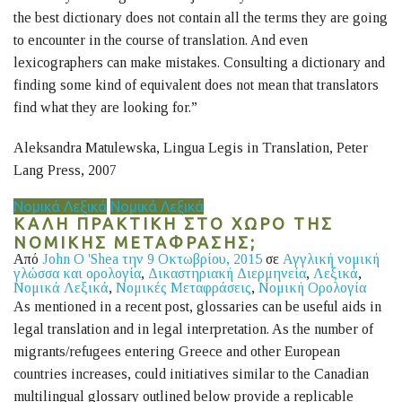
the best dictionary does not contain all the terms they are going
to encounter in the course of translation. And even
lexicographers can make mistakes. Consulting a dictionary and
finding some kind of equivalent does not mean that translators
find what they are looking for.”
Aleksandra Matulewska, Lingua Legis in Translation, Peter
Lang Press, 2007
Νομικά Λεξικά
Νομικά Λεξικά
ΚΑΛΗ ΠΡΑΚΤΙΚΗ ΣΤΟ ΧΩΡΟ ΤΗΣ
ΝΟΜΙΚΗΣ ΜΕΤΑΦΡΑΣΗΣ;
Από
John O 'Shea
την 9 Οκτωβρίου, 2015
σε
Αγγλική νομική
γλώσσα και ορολογία
,
Δικαστηριακή Διερμηνεία
,
Λεξικά
,
Νομικά Λεξικά
,
Νομικές Μεταφράσεις
,
Νομική Ορολογία
As mentioned in a recent post, glossaries can be useful aids in
legal translation and in legal interpretation. As the number of
migrants/refugees entering Greece and other European
countries increases, could initiatives similar to the Canadian
multilingual glossary outlined below provide a replicable