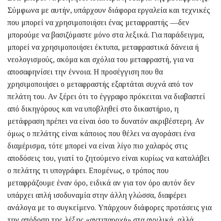
Σύμφωνα με αυτήν, υπάρχουν διάφορα εργαλεία και τεχνικές
που μπορεί να χρησιμοποιήσει ένας μεταφραστής —δεν
μπορούμε να βασιζόμαστε μόνο στα λεξικά. Για παράδειγμα,
μπορεί να χρησιμοποιήσει έκτυπα, μεταφραστικά δάνεια ή
νεολογισμούς, ακόμα και σχόλια του μεταφραστή, για να
αποσαφηνίσει την έννοια. Η προσέγγιση που θα
χρησιμοποιήσει ο μεταφραστής εξαρτάται συχνά από τον
πελάτη του. Αν ξέρει ότι το έγγραφο πρόκειται να διαβαστεί
από δικηγόρους και να υποβληθεί στο δικαστήριο, η
μετάφραση πρέπει να είναι όσο το δυνατόν ακριβέστερη. Αν
όμως ο πελάτης είναι κάποιος που θέλει να αγοράσει ένα
διαμέρισμα, τότε μπορεί να είναι λίγο πιο χαλαρός στις
αποδόσεις του, γιατί το ζητούμενο είναι κυρίως να καταλάβει
ο πελάτης τι υπογράφει. Επομένως, ο τρόπος που
μεταφράζουμε έναν όρο, ειδικά αν για τον όρο αυτόν δεν
υπάρχει απλή ισοδυναμία στην άλλη γλώσσα, διαφέρει
ανάλογα με το συγκείμενο. Υπάρχουν διάφορες προτάσεις για
την απόδοση της λέξης «αντιπαροχή» στα αγγλικά, αλλά