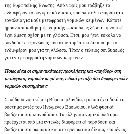
της Ευρωπαϊκής Ένωσης. Από νωρίς μου τράβηξε το
ενδιαφέρον το συγκριτικό δίκαιο, που αποτελεί απαραίτητο
εργαλείο για κάθε μεταφραστή νομικών κειμένων. Κάποτε
ήμουν και καθηγητής νομικής —και όπως ξέρετε, η νομική
έχει άμεση σχέση με τη γλώσσα. Έτσι, μου ήταν εύκολο να
συνδυάσω τις γνώσεις μου στον τομέα του δικαίου με το
ενδιαφέρον μου για τη γλώσσα. Ήταν ο τέλειος συνδυασμός
για ένα μεταφραστή νομικών κειμένων.
Ποιες είναι οι σημαντικότερες προκλήσεις και «παγίδες» στη
μετάφραση νομικών κειμένων, ειδικά μεταξύ δύο διαφορετικών
νομικών συστημάτων;
Σπούδασα νομική στη Βόρεια Ιρλανδία, η οποία έχει δικό της
σύστημα εντός του Ηνωμένου Βασιλείου, αλλά φυσικά
βασίζεται στο κοινοδίκαιο. Το ελληνικό νομικό σύστημα
προέρχεται από μια εντελώς διαφορετική παράδοση και
βασίζεται στο ρωμαϊκό και στο ηπειρωτικό δίκαιο, επομένως