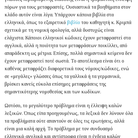
πόρων για τους μεταφραστές. Ουσιαστικά τα βοηθήματα στον
κλάδο αυτόν είναι λίγα. Υπάρχουν κάποια βιβλία στα
ελληνικά, όπως το εξαιρετικό
βιβλίο
του καθηγητή κ. Κριμπά
σχετικά με τη νομική ορολογία, αλλά δυστυχώς είναι
ελάχιστα. Κάποιοι ελληνικοί κώδικες έχουν μεταφραστεί στα
αγγλικά, αλλά η ποιότητα των μεταφράσεων ποικίλλει, από
απαράδεκτη ως μέτρια. Επίσης, πολλά σημαντικά κείμενα δεν
έχουν μεταφραστεί ποτέ σωστά. Το αποτέλεσμα είναι ότι ο
καθένας μεταφράζει διαφορετικά τους νόμους/κώδικες, ενώ
σε «μεγάλες» γλώσσες όπως τα γαλλικά ή τα γερμανικά,
βρίσκει κανείς εύκολα επίσημες μεταφράσεις της
σημαντικότερης νομοθεσίας και των κωδίκων.
Ωστόσο, το μεγαλύτερο πρόβλημα είναι η έλλειψη καλών
λεξικών. Όπως είπα προηγουμένως, τα λεξικά δεν λύνουν όλα
τα προβλήματα ούτε απαντούν σε όλες τις ερωτήσεις, αλλά
είναι μια καλή αρχή. Το πρόβλημα με τον συνδυασμό
ελληνικά-αγγλικά και αντίστροφα είναι η ένδεια καλών