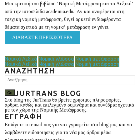
Μια κριτική του βιβλίου ‘Νομική Μετάφραση και το Λεξικό’
από την ιστοσελίδα academia.edu. Αν και αναφέρεται στη
τσεχική νομική μετάφραση, θιγεί αρκετά ενδιαφέροντα
θέματα σχετικά με τη νομική μετάφραση εν γένει.
ΔΙΑΒΆΣΤΕ ΠΕΡΙΣΣΌΤΕΡΑ
Νομικά Λεξικά
Νομική γλώσσα
Νομική μετάφραση
Νομικά Λεξικά
Νομική γλώσσα
Νομική μετάφραση
ΑΝΑΖΉΤΗΣΗ
JURTRANS BLOG
Στο blog της JurTrans θα βρείτε χρήσιμες πληροφορίες,
άρθρα, καθώς και επιλεγμένα σεμινάρια και συνέδρια σχετικά
με τον χώρο της Νομικής Μετάφρασης.
ΕΓΓΡΑΦΉ
Εισάγετε το email σας για να εγγραφείτε στο blog μας και να
λαμβάνετε ειδοποιήσεις για τα νέα μας άρθρα μέσω