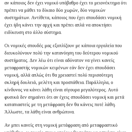
αν κάποιος δεν έχει νομικό υπόβαθρο έχει το μειονέκτημα ότι
πρέπει να μάθει το δίκαιο δύο χωρών, δύο νομικών
συστημάτων. Αντίθετα, κάποιος που έχει σπουδάσει νομική
έχει ήδη κάνει την αρχή και πρέπει απλά να αποκτήσει
ειδίκευση στο άλλο σύστημα.
Οι νομικές σπουδές μας εξοπλίζουν με κάποια εργαλεία που
διευκολύνουν πολύ την κατανόηση του δεύτερου νομικού
συστήματος. Δεν λέω ότι είναι αδύνατον να γίνει κανείς
μεταφραστής νομικών κειμένων εάν δεν έχει σπουδάσει
νομική, αλλά απλώς ότι θα χρειαστεί πολύ περισσότερη
σκληρή δουλειά, μελέτη και προσπάθεια. Παράλληλα, ο
κίνδυνος να κάνει λάθη είναι σίγουρα μεγαλύτερος. Αυτό
φυσικά δεν σημαίνει ότι αν έχεις σπουδάσει νομική και μετά
καταπιαστείς με τη μετάφραση δεν θα κάνεις ποτέ λάθη.
Άλλωστε, τα λάθη είναι ανθρώπινα.
Αν μπει κανείς στη νομική μετάφραση από μεταφραστικό