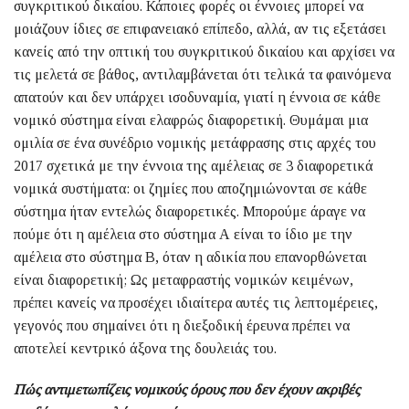
συγκριτικού δικαίου. Κάποιες φορές οι έννοιες μπορεί να
μοιάζουν ίδιες σε επιφανειακό επίπεδο, αλλά, αν τις εξετάσει
κανείς από την οπτική του συγκριτικού δικαίου και αρχίσει να
τις μελετά σε βάθος, αντιλαμβάνεται ότι τελικά τα φαινόμενα
απατούν και δεν υπάρχει ισοδυναμία, γιατί η έννοια σε κάθε
νομικό σύστημα είναι ελαφρώς διαφορετική. Θυμάμαι μια
ομιλία σε ένα συνέδριο νομικής μετάφρασης στις αρχές του
2017 σχετικά με την έννοια της αμέλειας σε 3 διαφορετικά
νομικά συστήματα: οι ζημίες που αποζημιώνονται σε κάθε
σύστημα ήταν εντελώς διαφορετικές. Μπορούμε άραγε να
πούμε ότι η αμέλεια στο σύστημα Α είναι το ίδιο με την
αμέλεια στο σύστημα Β, όταν η αδικία που επανορθώνεται
είναι διαφορετική; Ως μεταφραστής νομικών κειμένων,
πρέπει κανείς να προσέχει ιδιαίτερα αυτές τις λεπτομέρειες,
γεγονός που σημαίνει ότι η διεξοδική έρευνα πρέπει να
αποτελεί κεντρικό άξονα της δουλειάς του.
Πώς αντιμετωπίζεις νομικούς όρους που δεν έχουν ακριβές