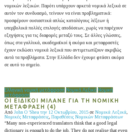
νομικών λεξικών. Παρότι υπάρχουν αρκετά νομικά λεξικά σε
αυτόν τον συνδυασμό, τείνουν να είναι προβληματικά:
προσφέρουν ουσιαστικά απλώς καταλόγους λέξεων ή
υπερβολικά πολλές επιλογές αποδόσεων, χωρίς να παρέχουν
εξηγήσεις για τις διαφορές μεταξύ τους. Σε άλλες γλώσσες,
όπως στα γαλλικά, ακαδημαϊκοί ή ακόμα και μεταφραστές
έχουν εκδώσει νομικά λεξικά που αντιμετωπίζουν ακριβώς
αυτά τα προβλήματα. Στην Ελλάδα δεν έχουμε φτάσει ακόμα
σε αυτό το σημείο.
Ελληνική νομική μετάφραση
Νομικά Λεξικά
Νομική
μετάφραση
ΟΙ ΕΙΔΙΚΟΙ ΜΙΛΑΝΕ ΓΙΑ ΤΗ ΝΟΜΙΚΗ
ΜΕΤΑΦΡΑΣΗ (4)
Από
John O 'Shea
την 12 Οκτωβρίου, 2015
σε
Νομικά Λεξικά
,
Νομικές Μεταφράσεις
,
Παραθέσεις Νομικών Μεταφράσεων
“Many non-experienced translators think that a good legal
dictionary is enough to do the job. They do not realise that even