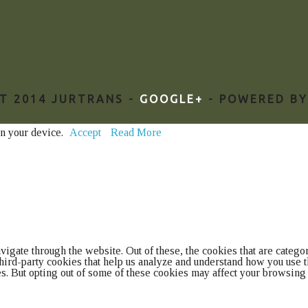
T 2014 JURTRANS -
GOOGLE+
- POWERED B
on your device.
Accept
Read More
gate through the website. Out of these, the cookies that are categor
 third-party cookies that help us analyze and understand how you use
ies. But opting out of some of these cookies may affect your browsing