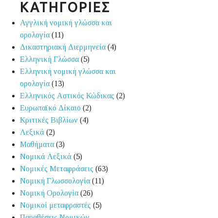
ΚΑΤΗΓΟΡΙΕΣ
Αγγλική νομική γλώσσα και
ορολογία
(11)
Δικαστηριακή Διερμηνεία
(4)
Ελληνική Γλώσσα
(5)
Ελληνική νομική γλώσσα και
ορολογία
(13)
Ελληνικός Αστικός Κώδικας
(2)
Ευρωπαϊκό Δίκαιο
(2)
Κριτικές Βιβλίων
(4)
Λεξικά
(2)
Μαθήματα
(3)
Νομικά Λεξικά
(5)
Νομικές Μεταφράσεις
(63)
Νομική Γλωσσολογία
(11)
Νομική Ορολογία
(26)
Νομικοί μεταφραστές
(5)
Παραθέσεις Νομικών