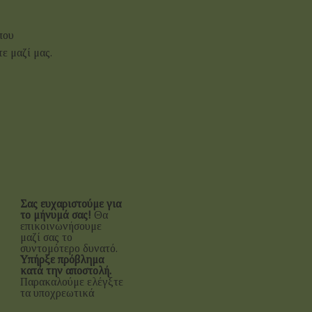
που
ε μαζί μας.
Σας ευχαριστούμε για
το μήνυμά σας!
Θα
επικοινωνήσουμε
μαζί σας το
συντομότερο δυνατό.
Υπήρξε πρόβλημα
κατά την αποστολή.
Παρακαλούμε ελέγξτε
τα υποχρεωτικά