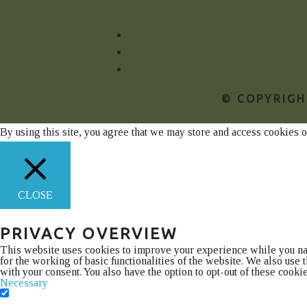
© COPYRIGH
By using this site, you agree that we may store and access cookies 
CLOSE
PRIVACY OVERVIEW
This website uses cookies to improve your experience while you navi
for the working of basic functionalities of the website. We also use
with your consent. You also have the option to opt-out of these cook
Necessary