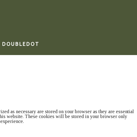
Y
DOUBLEDOT
ized as necessary are stored on your browser as they are essential
 this website. These cookies will be stored in your browser only
 experience.