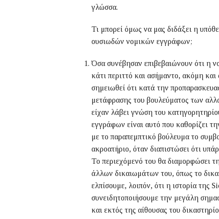
γλώσσα.
Τι μπορεί όμως να μας διδάξει η υπόθε
ουσιωδών νομικών εγγράφων;
Όσα συνέβησαν επιβεβαιώνουν ότι η ν
κάτι περιττό και ασήμαντο, ακόμη και 
σημειωθεί ότι κατά την προπαρασκευασ
μετάφρασης του βουλεύματος των αλλ
είχαν λάβει γνώση του κατηγορητηρίο
εγγράφων είναι αυτό που καθορίζει τ
με το παραπεμπτικό βούλευμα το συμβ
ακροατήριο, όταν διαπιστώσει ότι υπάρ
Το περιεχόμενό του θα διαμορφώσει τη
άλλων δικαιωμάτων του, όπως το δικα
ελπίσουμε, λοιπόν, ότι η ιστορία της 
συνειδητοποιήσουμε την μεγάλη σημα
και εκτός της αίθουσας του δικαστηρίο