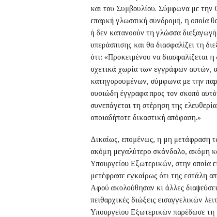
και του Συμβουλίου. Σύμφωνα με την Ο
επαρκή γλωσσική συνδρομή, η οποία θα
ή δεν κατανοούν τη γλώσσα διεξαγωγής
υπεράσπισης και θα διασφαλίζει τη διε
ότι: «Προκειμένου να διασφαλίζεται η
σχετικά χωρία των εγγράφων αυτών, α
κατηγορουμένων, σύμφωνα με την παρο
ουσιώδη έγγραφα προς τον σκοπό αυτό
συνεπάγεται τη στέρηση της ελευθερία
οποιαδήποτε δικαστική απόφαση.»
Δικαίως, επομένως, η μη μετάφραση 
ακόμη μεγαλύτερο σκάνδαλο, ακόμη κα
Υπουργείου Εξωτερικών, στην οποία ε
μετέφρασε εγκαίρως ότι της εστάλη απ
Αφού ακολούθησαν κι άλλες διαψεύσει
πειθαρχικές διώξεις εισαγγελικών λει
Υπουργείου Εξωτερικών παρέδωσε τη 