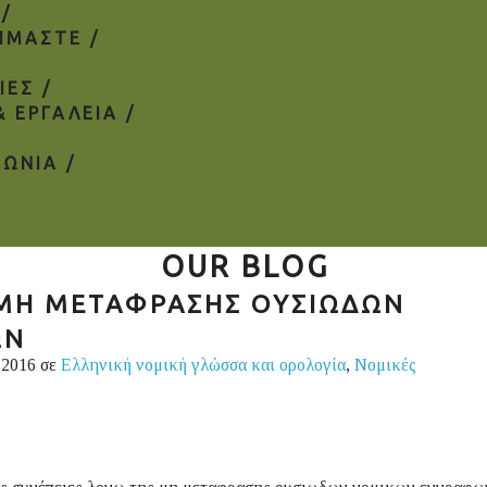
 /
ΕΙΜΑΣΤΕ /
ΙΕΣ /
& ΕΡΓΑΛΕΙΑ /
ΝΩΝΙΑ /
OUR BLOG
 ΜΗ ΜΕΤΑΦΡΑΣΗΣ ΟΥΣΙΩΔΩΝ
ΩΝ
 2016 σε
Ελληνική νομική γλώσσα και ορολογία
,
Νομικές