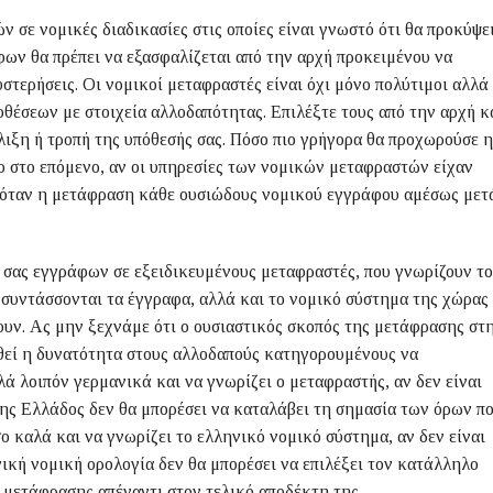
σε νομικές διαδικασίες στις οποίες είναι γνωστό ότι θα προκύψε
ν θα πρέπει να εξασφαλίζεται από την αρχή προκειμένου να
στερήσεις. Οι νομικοί μεταφραστές είναι όχι μόνο πολύτιμοι αλλά
θέσεων με στοιχεία αλλοδαπότητας. Επιλέξτε τους από την αρχή κ
λιξη ή τροπή της υπόθεσής σας. Πόσο πιο γρήγορα θα προχωρούσε η
ο στο επόμενο, αν οι υπηρεσίες των νομικών μεταφραστών είχαν
ιζόταν η μετάφραση κάθε ουσιώδους νομικού εγγράφου αμέσως μετ
σας εγγράφων σε εξειδικευμένους μεταφραστές, που γνωρίζουν το
 συντάσσονται τα έγγραφα, αλλά και το νομικό σύστημα της χώρας
ουν. Ας μην ξεχνάμε ότι ο ουσιαστικός σκοπός της μετάφρασης στ
θεί η δυνατότητα στους αλλοδαπούς κατηγορουμένους να
λά λοιπόν γερμανικά και να γνωρίζει ο μεταφραστής, αν δεν είναι
της Ελλάδος δεν θα μπορέσει να καταλάβει τη σημασία των όρων π
ο καλά και να γνωρίζει το ελληνικό νομικό σύστημα, αν δεν είναι
ική νομική ορολογία δεν θα μπορέσει να επιλέξει τον κατάλληλο
 μετάφρασης απέναντι στον τελικό αποδέκτη της.