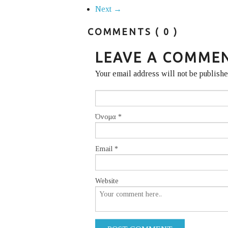
Next →
COMMENTS
( 0 )
LEAVE A COMME
Your email address will not be publish
Όνομα
*
Email
*
Website