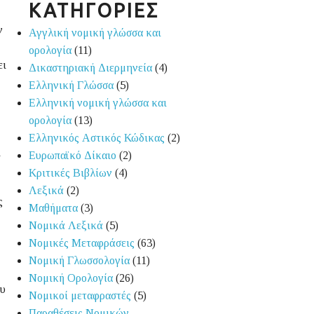
ΚΑΤΗΓΟΡΙΕΣ
ν
Αγγλική νομική γλώσσα και
ορολογία
(11)
ει
Δικαστηριακή Διερμηνεία
(4)
Ελληνική Γλώσσα
(5)
Ελληνική νομική γλώσσα και
ορολογία
(13)
Ελληνικός Αστικός Κώδικας
(2)
ι
Ευρωπαϊκό Δίκαιο
(2)
Κριτικές Βιβλίων
(4)
Λεξικά
(2)
ς
Μαθήματα
(3)
Νομικά Λεξικά
(5)
Νομικές Μεταφράσεις
(63)
Νομική Γλωσσολογία
(11)
Νομική Ορολογία
(26)
ου
Νομικοί μεταφραστές
(5)
Παραθέσεις Νομικών