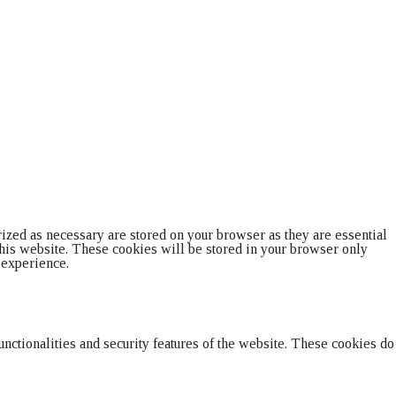
Y
DOUBLEDOT
ized as necessary are stored on your browser as they are essential
 this website. These cookies will be stored in your browser only
 experience.
unctionalities and security features of the website. These cookies do