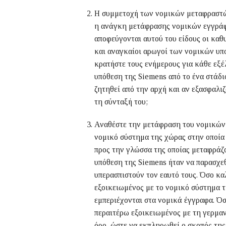
Η συμμετοχή των νομικών μεταφραστών 
η ανάγκη μετάφρασης νομικών εγγράφω
αποφεύγονται αυτού του είδους οι καθυ
και αναγκαίοι αρωγοί των νομικών υπο
κρατήστε τους ενήμερους για κάθε εξέ
υπόθεση της Siemens από το ένα στάδι
ζητηθεί από την αρχή και αν εξασφαλ
τη σύνταξή του;
Αναθέστε την μετάφραση του νομικών 
νομικό σύστημα της χώρας στην οποία
προς την γλώσσα της οποίας μεταφράζ
υπόθεση της Siemens ήταν να παρασχε
υπερασπιστούν τον εαυτό τους. Όσο κα
εξοικειωμένος με το νομικό σύστημα 
εμπεριέχονται στα νομικά έγγραφα. Όσ
περαιτέρω εξοικειωμένος με τη γερμαν
όρο, ώστε να εκπληρωθεί ο σκοπός της