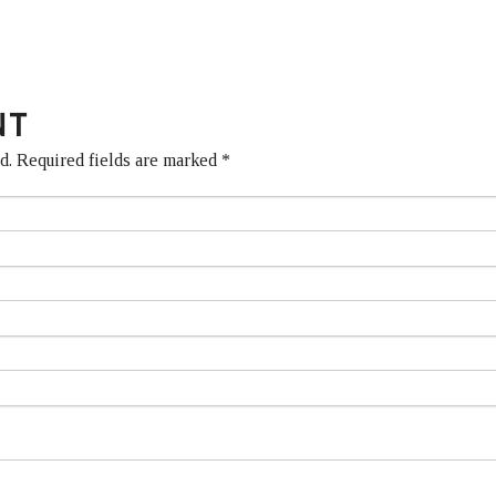
NT
ed. Required fields are marked
*