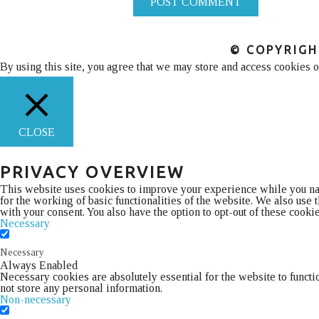
POST COMMENT
© COPYRIGH
By using this site, you agree that we may store and access cookies 
CLOSE
PRIVACY OVERVIEW
This website uses cookies to improve your experience while you navi
for the working of basic functionalities of the website. We also use
with your consent. You also have the option to opt-out of these cook
Necessary
Necessary
Always Enabled
Necessary cookies are absolutely essential for the website to functi
not store any personal information.
Non-necessary