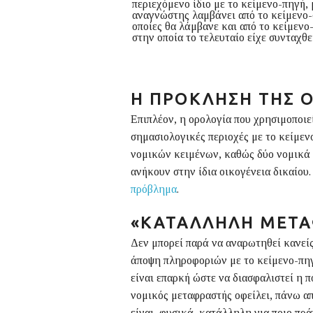
περιεχόμενο ίδιο με το κείμενο-πηγή, 
αναγνώστης λαμβάνει από το κείμενο-σ
οποίες θα λάμβανε και από το κείμενο
στην οποία το τελευταίο είχε συνταχθε
Η ΠΡΌΚΛΗΣΗ ΤΗΣ 
Επιπλέον, η ορολογία που χρησιμοποιεί
σημασιολογικές περιοχές με το κείμεν
νομικών κειμένων, καθώς δύο νομικά σ
ανήκουν στην ίδια οικογένεια δικαίου
πρόβλημα
.
«ΚΑΤΆΛΛΗΛΗ ΜΕΤΆ
Δεν μπορεί παρά να αναρωτηθεί κανείς
άποψη πληροφοριών με το κείμενο-πηγ
είναι επαρκή ώστε να διασφαλιστεί η 
νομικός μεταφραστής οφείλει, πάνω α
είναι, φυσικά, κατάλληλη για ποιο πρ