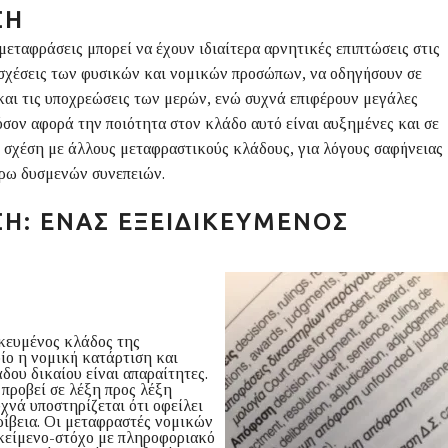
ΣΗ
μεταφράσεις μπορεί να έχουν ιδιαίτερα αρνητικές επιπτώσεις στις
 σχέσεις των φυσικών και νομικών προσώπων, να οδηγήσουν σε
και τις υποχρεώσεις των μερών, ενώ συχνά επιφέρουν μεγάλες
όσον αφορά την ποιότητα στον κλάδο αυτό είναι αυξημένες και σε
ε σχέση με άλλους μεταφραστικούς κλάδους, για λόγους σαφήνειας
έρω δυσμενών συνεπειών.
Η: ΈΝΑΣ ΕΞΕΙΔΙΚΕΥΜΈΝΟΣ
ικευμένος κλάδος της
ίο η νομική κατάρτιση και
δου δικαίου είναι απαραίτητες.
προβεί σε λέξη προς λέξη
χνά υποστηρίζεται ότι οφείλει
ρίβεια. Οι μεταφραστές νομικών
κείμενο-στόχο με πληροφοριακό