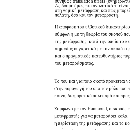
συνήθως translation briefs (ενημερωτ
Ας δούμε όμως πιο αναλυτικά τι είνα
στη νομική μετάφραση και πως μπορεί
πελάτη, όσο και τον μεταφραστή.
Η απόφαση του ελβετικού δικαστηρίου
σύμφωνη με τη θεωρία του σκοπού που
της μετάφρασης, κατά την οποία το κε
σημασίας συγκριτικά με τον σκοπό της
και ο πραγματικός κατευθυντήριος πα
του μεταφράσματος.
Το που και για ποιο σκοπό πρόκειται ν
στην παραγωγή του από τον ρόλο που π
κοινό, διαφορετικό πολιτισμό και πρ
Σύμφωνα με τον Hammond, ο σκοπός είν
μεταφραστής για να μεταφράσει καλά. 
η περίσταση της μετάφρασης και το κ