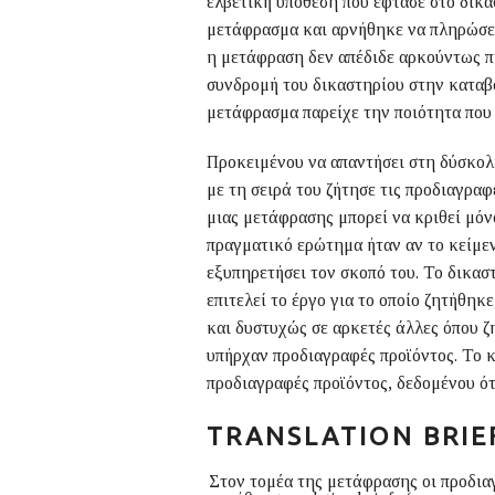
ελβετική υπόθεση που έφτασε στο δικα
μετάφρασμα και αρνήθηκε να πληρώσει
η μετάφραση δεν απέδιδε αρκούντως π
συνδρομή του δικαστηρίου στην καταβο
μετάφρασμα παρείχε την ποιότητα που 
Προκειμένου να απαντήσει στη δύσκολη
με τη σειρά του ζήτησε τις προδιαγραφ
μιας μετάφρασης μπορεί να κριθεί μόν
πραγματικό ερώτημα ήταν αν το κείμεν
εξυπηρετήσει τον σκοπό του. Το δικασ
επιτελεί το έργο για το οποίο ζητήθηκ
και δυστυχώς σε αρκετές άλλες όπου ζ
υπήρχαν προδιαγραφές προϊόντος. Το κ
προδιαγραφές προϊόντος, δεδομένου ότι
TRANSLATION
BRI
Στον τομέα της μετάφρασης οι προδια