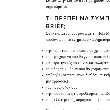
κατάσταση» και τονίζει τη σημασία το
σημειώματος.
ΤΙ ΠΡΈΠΕΙ ΝΑ ΣΥΜ
BRIEF
;
Συγκεκριμένα, σύμφωνα με τη Holz Mä
προϊόντων ή τα ενημερωτικά σημειώμα
την περίσταση στην οποία θα χρησιμοπ
το περιεχόμενο που θα γνωστοποιηθεί
τις στρατηγικές που είναι κατάλληλε
το είδος των μέσων που θα χρησιμοποι
τα βοηθήματα που είναι διαθέσιμα (κε
μεταφράσεις)
τον προϋπολογισμό
την προθεσμία ή τις προθεσμίες παράδ
τους εξωτερικούς παρόχους υπηρεσιών