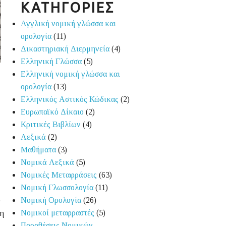
ΚΑΤΗΓΟΡΙΕΣ
Αγγλική νομική γλώσσα και
ορολογία
(11)
Δικαστηριακή Διερμηνεία
(4)
Ελληνική Γλώσσα
(5)
Ελληνική νομική γλώσσα και
ορολογία
(13)
Ελληνικός Αστικός Κώδικας
(2)
Ευρωπαϊκό Δίκαιο
(2)
Κριτικές Βιβλίων
(4)
Λεξικά
(2)
Μαθήματα
(3)
Νομικά Λεξικά
(5)
Νομικές Μεταφράσεις
(63)
Νομική Γλωσσολογία
(11)
Νομική Ορολογία
(26)
Ο
Νομικοί μεταφραστές
(5)
ση
Παραθέσεις Νομικών