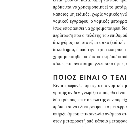
πρόκειται να χρησιμοποιηθεί το μετάφ
κάποιος μη ειδικός, χωρίς νομικές γνώ
νομικού εγγράφου, ο νομικός μεταφρασ
ίσως αποφασίσει να χρησιμοποιήσει δι
περίπτωση που ο πελάτης του επιθυμο
δικηγόρος του στο εξωτερικό (ειδικός
δικαστήριο, ή από την περίπτωση που 
χρησιμοποιηθεί σε δικαστική διαδικασ
κάπως πιο ανεπίσημο γλωσσικό ύφος, ό
ΠΟΙΟΣ ΕΊΝΑΙ Ο ΤΕ
Είναι προφανές, όμως, ότι ο νομικός 
γραφής αν δεν γνωρίζει ποιος θα είνα
δύο τρόπους: είτε ο πελάτης δεν παρε
πρόκειται να εξυπηρετήσει το μετάφρασ
υπήρξε άμεση επικοινωνία ανάμεσα στ
στον μεταφραστή από κάποιο μεταφρασ