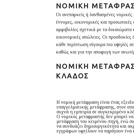
ΝΟΜΙΚΗ ΜΕΤΑΦΡΑ
Οι ανεπαρκείς ή λανθασμένες νομικές 
έννομες, οικονομικές και προσωπικές
αμφιβολίες σχετικά με τα δικαιώματα 
οικονομικές απώλειες. Οι προσδοκίες 
κάθε περίπτωση σίγουρα πιο υψηλές σ
καθώς και για την αποφυγή των ανωτ
ΝΟΜΙΚΉ ΜΕΤΆΦΡΑΣ
ΚΛΆΔΟΣ
Η νομική μετάφραση είναι ένας εξειδ
επαγγελματικής μετάφρασης, στον οπο
συχνά η εμπειρία σε συγκεκριμένο κλά
Ο νομικός μεταφραστής δεν μπορεί να 
μετάφραση του κειμένου-πηγή, ενώ συ
να συνδυάζει δημιουργικότητα και ακ
εγγράφων οφείλουν να παράγουν ένα 