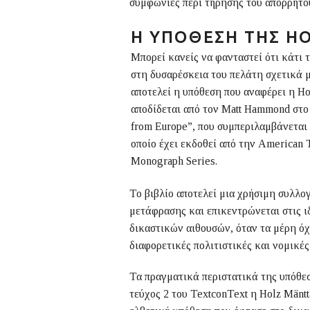
συμφωνίες περί τήρησης του απορρήτου
Η ΥΠΌΘΕΣΗ ΤΗΣ
H
Μπορεί κανείς να φανταστεί ότι κάτι 
στη δυσαρέσκεια του πελάτη σχετικά μ
αποτελεί η υπόθεση που αναφέρει η Ho
αποδίδεται από τον Matt Hammond στο
from Europe”, που συμπεριλαμβάνεται σ
οποίο έχει εκδοθεί από την American T
Monograph Series.
Το βιβλίο αποτελεί μια χρήσιμη συλλο
μετάφρασης και επικεντρώνεται στις ι
δικαστικών αιθουσών, όταν τα μέρη όχ
διαφορετικές πολιτιστικές και νομικές
Τα πραγματικά περιστατικά της υπόθε
τεύχος 2 του TextconText η Holz Mänt