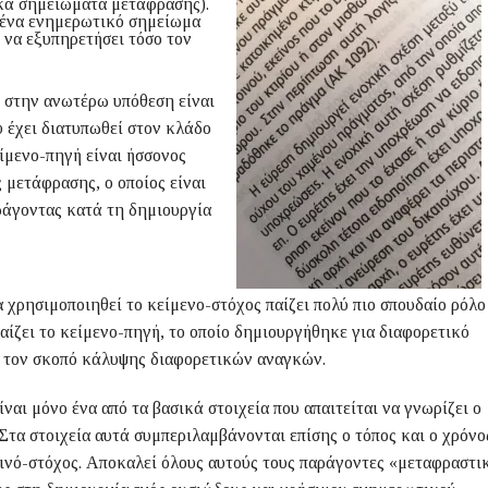
ικά σημειώματα μετάφρασης).
ι ένα ενημερωτικό σημείωμα
 να εξυπηρετήσει τόσο τον
 στην ανωτέρω υπόθεση είναι
 έχει διατυπωθεί στον κλάδο
ίμενο-πηγή είναι ήσσονος
 μετάφρασης, ο οποίος είναι
ράγοντας κατά τη δημιουργία
α χρησιμοποιηθεί το κείμενο-στόχος παίζει πολύ πιο σπουδαίο ρόλο
αίζει το κείμενο-πηγή, το οποίο δημιουργήθηκε για διαφορετικό
ος τον σκοπό κάλυψης διαφορετικών αναγκών.
αι μόνο ένα από τα βασικά στοιχεία που απαιτείται να γνωρίζει ο
Στα στοιχεία αυτά συμπεριλαμβάνονται επίσης ο τόπος και ο χρόνο
οινό-στόχος. Αποκαλεί όλους αυτούς τους παράγοντες «μεταφραστι