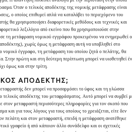
ρασμα. Όταν ο τελικός αποδέκτης της νομικής μετάφρασης είναι
σεις, ο οποίος επιθυμεί απλά να καταλάβει το περιεχόμενο του
τής θα χρησιμοποιήσει διαφορετικές μεθόδους και τεχνικές και
αφορετικό λεξιλόγιο από εκείνο που θα χρησιμοποιούσε στην
ύσε τη μετάφραση νομικού εγγράφου προκειμένου να ενημερωθεί ο
 αποδέκτης), χωρίς όμως η μετάφραση αυτή να υποβληθεί στο
το νομικό έγγραφο, τη μετάφραση του οποίου ζητά ο πελάτης, θα
ία. Στην πρώτη και στη δεύτερη περίπτωση μπορεί να υιοθετηθεί έ
χι όμως και στην τρίτη.
ΛΙΚΌΣ ΑΠΟΔΈΚΤΗΣ;
μεταφραστής δεν μπορεί να προσαρμόσει το ύφος και τη γλώσσα
ι ο τελικός αποδέκτης του μεταφράσματος. Αυτό μπορεί να συμβεί μ
ίχε στον μεταφραστή περισσότερες πληροφορίες για τον σκοπό που
μα και για τους λόγους για τους οποίους το χρειάζεται, είτε δεν
ον πελάτη και στον μεταφραστή, επειδή η μετάφραση ανατέθηκε
τικό γραφείο ή από κάποιον άλλο συνάδελφο και οι σχετικές