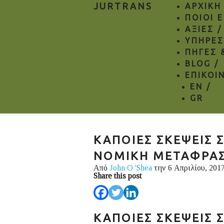
JURTRANS
ΑΡΧΙΚΗ
ΠΟΙΟΙ 
ΑΞΙΕΣ /
ΥΠΗΡΕΣ
ΠΗΓΕΣ 
BLOG /
ΕΠΙΚΟΙ
EN
/
GR
ΚΑΠΟΙΕΣ ΣΚΕΨΕΙΣ 
ΝΟΜΙΚΗ ΜΕΤΑΦΡΑ
Από
John O 'Shea
την 6 Απριλίου, 201
Share this post
ΚΑΠΟΙΕΣ ΣΚΕΨΕΙΣ 